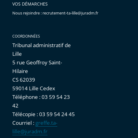
VOS DÉMARCHES
Nous rejoindre : recrutement-ta-lille@juradm.fr
COORDONNÉES
Tribunal administratif de
Lille
5 rue Geoffroy Saint-
Hilaire
CS 62039
59014 Lille Cedex
Téléphone : 03 59 54 23
42
Télécopie : 03 59 54 24 45
Courriel :
greffe.ta-
lille@juradm.fr