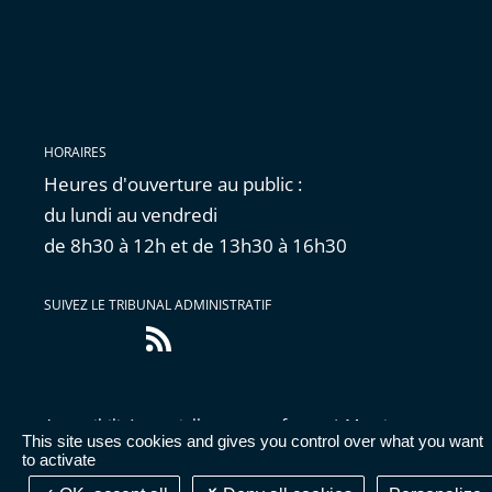
HORAIRES
Heures d'ouverture au public :
du lundi au vendredi
de 8h30 à 12h et de 13h30 à 16h30
SUIVEZ LE TRIBUNAL ADMINISTRATIF
Flux
RSS
Accessibilité : partiellement conforme
|
Mentions
This site uses cookies and gives you control over what you want
légales
|
Cookies
|
Données personnelles
|
Publications
to activate
administratives