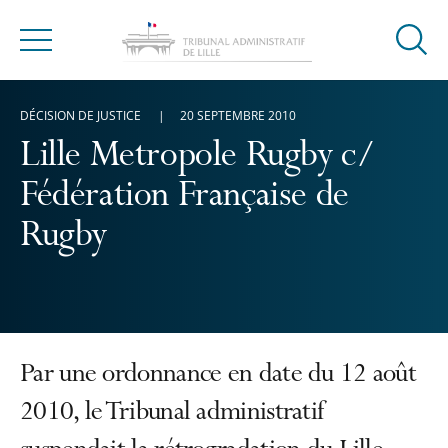
Ouvrir
Menu
la
modal
DÉCISION DE JUSTICE
20 SEPTEMBRE 2010
de
reche
Lille Metropole Rugby c/
Fédération Française de
Rugby
Par une ordonnance en date du 12 août
2010, le Tribunal administratif