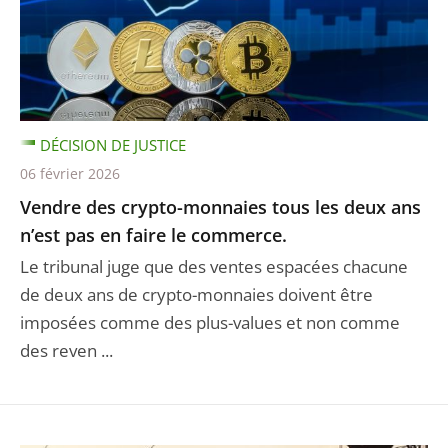
DÉCISION DE JUSTICE
06 février 2026
Vendre des crypto-monnaies tous les deux ans
n’est pas en faire le commerce.
Le tribunal juge que des ventes espacées chacune
de deux ans de crypto-monnaies doivent être
imposées comme des plus-values et non comme
des reven ...