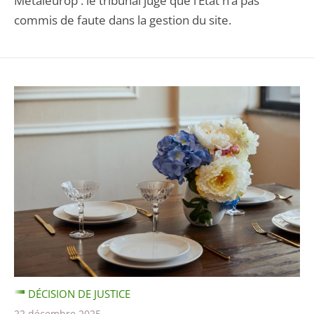
Métaleurop : le tribunal juge que l’Etat n’a pas
commis de faute dans la gestion du site.
DÉCISION DE JUSTICE
22 décembre 2025