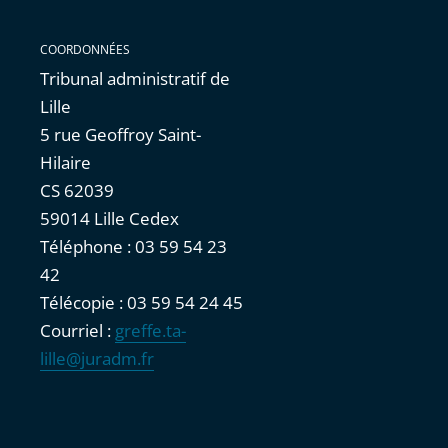
COORDONNÉES
Tribunal administratif de
Lille
5 rue Geoffroy Saint-
Hilaire
CS 62039
59014 Lille Cedex
Téléphone : 03 59 54 23
42
Télécopie : 03 59 54 24 45
Courriel :
greffe.ta-
lille@juradm.fr