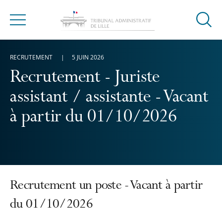
Ouvrir
Menu
la
modal
RECRUTEMENT
5 JUIN 2026
de
reche
Recrutement - Juriste
assistant / assistante - Vacant
à partir du 01/10/2026
Recrutement un poste - Vacant à partir
du 01/10/2026