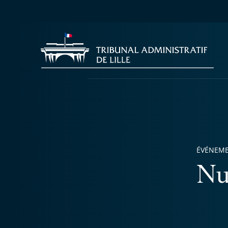
ÉVÉNEM
Nu