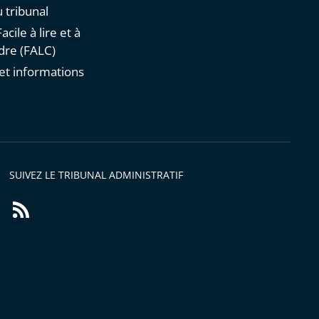
 tribunal
acile à lire et à
re (FALC)
et informations
s
SUIVEZ LE TRIBUNAL ADMINISTRATIF
Flux
RSS