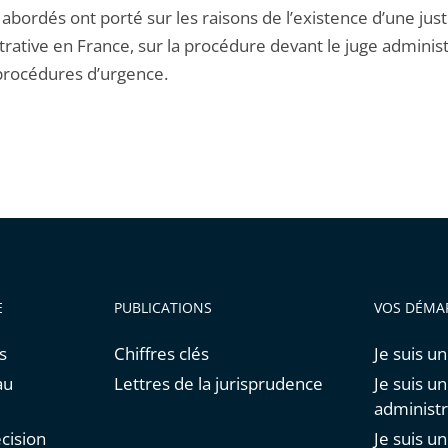
bordés ont porté sur les raisons de l’existence d’une just
rative en France, sur la procédure devant le juge administr
 procédures d’urgence.
E
PUBLICATIONS
VOS DÉMA
s
Chiffres clés
Je suis un
au
Lettres de la jurisprudence
Je suis u
administr
cision
Je suis u