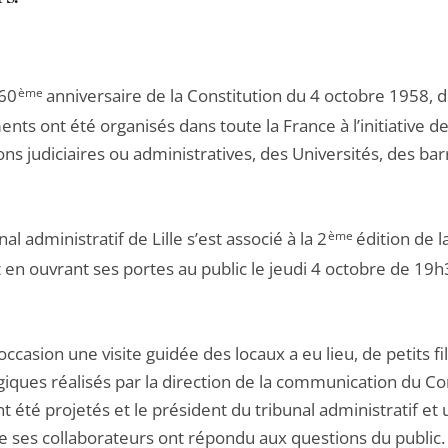
 60
ème
anniversaire de la Constitution du 4 octobre 1958, 
ts ont été organisés dans toute la France à l’initiative d
ions judiciaires ou administratives, des Universités, des ba
nal administratif de Lille s’est associé à la 2
ème
édition de l
 en ouvrant ses portes au public le jeudi 4 octobre de 19h
occasion une visite guidée des locaux a eu lieu, de petits f
iques réalisés par la direction de la communication du Co
nt été projetés et le président du tribunal administratif et
de ses collaborateurs ont répondu aux questions du public.