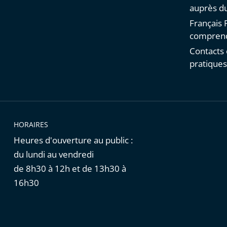
auprès du
Français F
comprend
Contacts 
pratique
HORAIRES
Heures d'ouverture au public :
du lundi au vendredi
de 8h30 à 12h et de 13h30 à
16h30