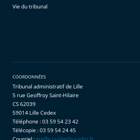
Vie du tribunal
COORDONNÉES
Tribunal administratif de Lille
5 rue Geoffroy Saint-Hilaire
CS 62039
59014 Lille Cedex
Téléphone : 03 59 54 23 42
Télécopie : 03 59 54 24 45
Courriel :
greffe.ta-lille@juradm.fr