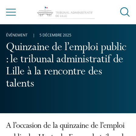
Ouvrir
Menu
la
modal
ÉVÉNEMENT
5 DÉCEMBRE 2025
de
reche
Quinzaine de l’emploi public
: le tribunal administratif de
Lille à la rencontre des
talents
A l’occasion de la quinzaine de l’emploi