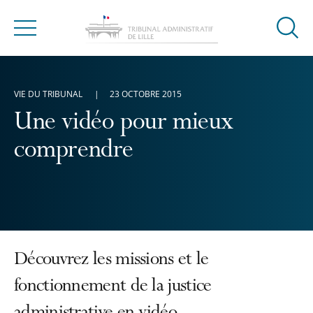
Ouvrir
Menu
la
modal
de
VIE DU TRIBUNAL
23 OCTOBRE 2015
reche
Une vidéo pour mieux
comprendre
Découvrez les missions et le
fonctionnement de la justice