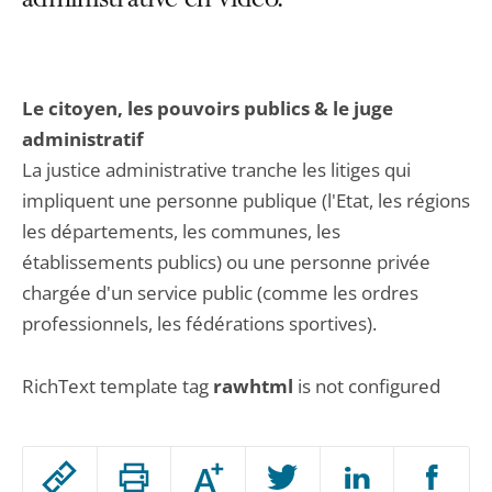
administrative en vidéo.
Le citoyen, les pouvoirs publics & le juge
administratif
La justice administrative tranche les litiges qui
impliquent une personne publique (l'Etat, les régions
les départements, les communes, les
établissements publics) ou une personne privée
chargée d'un service public (comme les ordres
professionnels, les fédérations sportives).
RichText template tag
rawhtml
is not configured
Passer
Augmenter
le