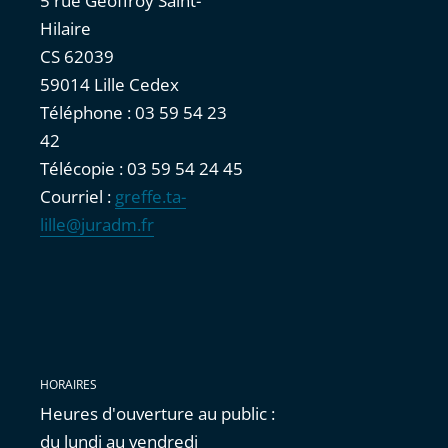
5 rue Geoffroy Saint-
Hilaire
CS 62039
59014 Lille Cedex
Téléphone : 03 59 54 23
42
Télécopie : 03 59 54 24 45
Courriel :
greffe.ta-
lille@juradm.fr
HORAIRES
Heures d'ouverture au public :
du lundi au vendredi