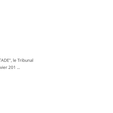
DE", le Tribunal
ier 201 ...