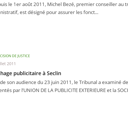
puis le 1er août 2011, Michel Bezé, premier conseiller au t
istratif, est désigné pour assurer les fonct...
CISION DE JUSTICE
llet 2011
chage publicitaire à Seclin
 de son audience du 23 juin 2011, le Tribunal a examiné d
entés par l’UNION DE LA PUBLICITE EXTERIEURE et la SOCIE