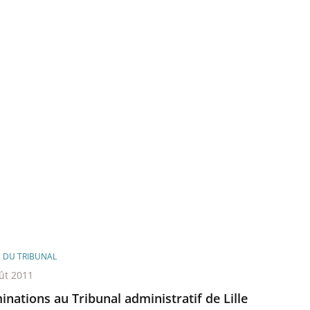
E DU TRIBUNAL
ût 2011
nations au Tribunal administratif de Lille