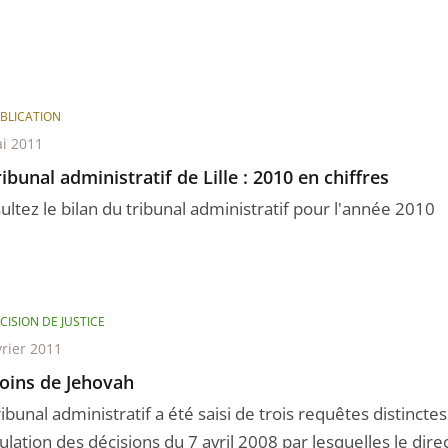
BLICATION
i 2011
ribunal administratif de Lille : 2010 en chiffres
ultez le bilan du tribunal administratif pour l'année 2010
CISION DE JUSTICE
vrier 2011
oins de Jehovah
ribunal administratif a été saisi de trois requêtes distinc
ulation des décisions du 7 avril 2008 par lesquelles le direc