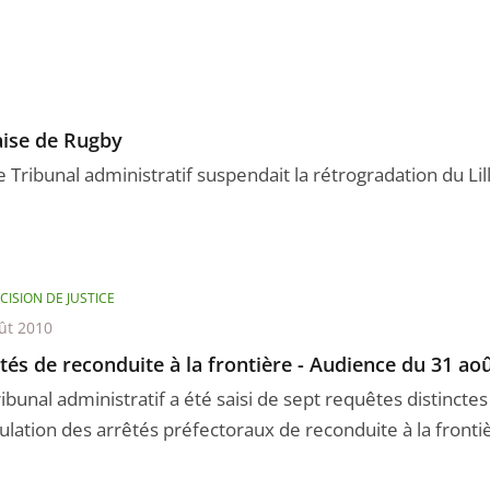
aise de Rugby
Tribunal administratif suspendait la rétrogradation du Li
CISION DE JUSTICE
ût 2010
tés de reconduite à la frontière - Audience du 31 ao
ribunal administratif a été saisi de sept requêtes distinct
ulation des arrêtés préfectoraux de reconduite à la frontièr