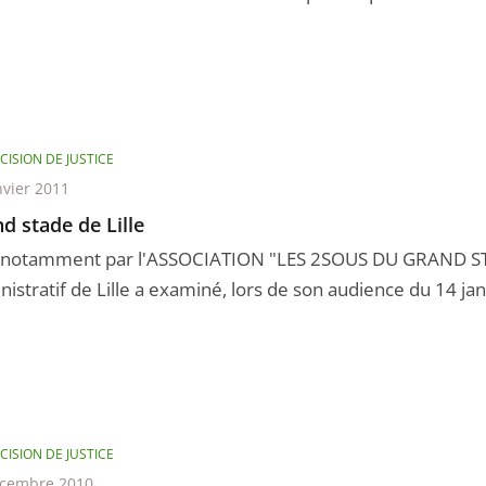
CISION DE JUSTICE
nvier 2011
d stade de Lille
i notamment par l'ASSOCIATION "LES 2SOUS DU GRAND STA
istratif de Lille a examiné, lors de son audience du 14 janv
CISION DE JUSTICE
écembre 2010