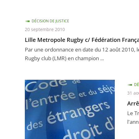
DÉCISION DE JUSTICE
20 septembre 2010
Lille Metropole Rugby c/ Fédération Franç
Par une ordonnance en date du 12 août 2010, le 
Rugby club (LMR) en champion ...
DÉ
31 ao
Arrê
Le T
l'ann