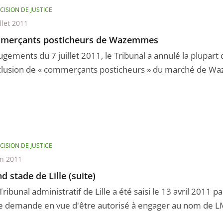
CISION DE JUSTICE
llet 2011
merçants posticheurs de Wazemmes
ugements du 7 juillet 2011, le Tribunal a annulé la plupart
clusion de « commerçants posticheurs » du marché de Waz
CISION DE JUSTICE
in 2011
d stade de Lille (suite)
Tribunal administratif de Lille a été saisi le 13 avril 2011 
e demande en vue d'être autorisé à engager au nom de LM